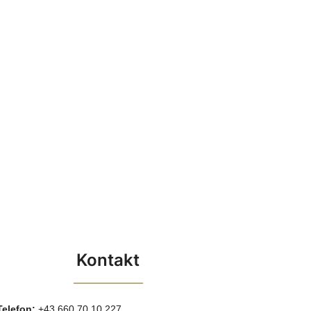
Kontakt
Telefon:
+43 660 70 10 227