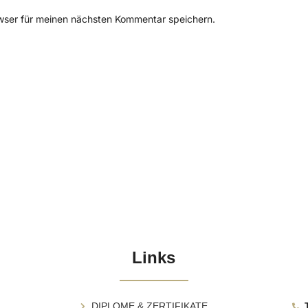
wser für meinen nächsten Kommentar speichern.
Links
DIPLOME & ZERTIFIKATE