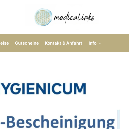
reise
Gutscheine
Kontakt & Anfahrt
Info