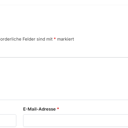
forderliche Felder sind mit
*
markiert
E-Mail-Adresse
*