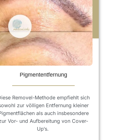
Pigmententfernung
Diese Removel-Methode empfiehlt sich
sowohl zur völligen Entfernung kleiner
Pigmentflächen als auch insbesondere
zur Vor- und Aufbereitung von Cover-
Up‘s.