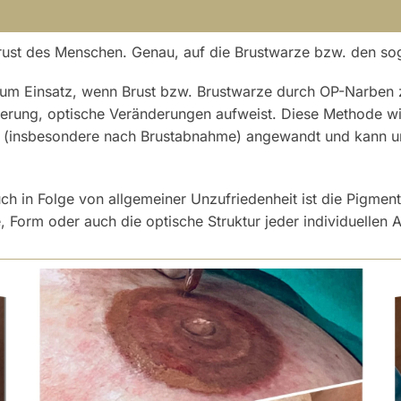
e Brust des Menschen. Genau, auf die Brustwarze bzw. den so
m Einsatz, wenn Brust bzw. Brustwarze durch OP-Narben z.
inerung, optische Veränderungen aufweist. Diese Methode w
on (insbesondere nach Brustabnahme) angewandt und kann 
uch in Folge von allgemeiner Unzufriedenheit ist die Pigmen
 Form oder auch die optische Struktur jeder individuellen 