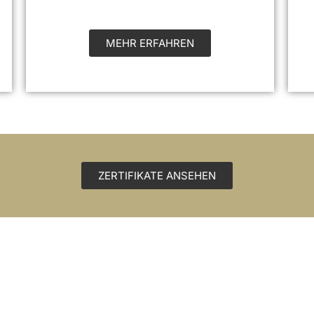
MEHR ERFAHREN
ZERTIFIKATE ANSEHEN