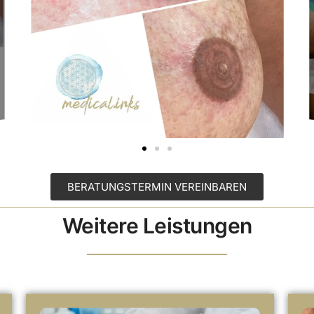
BERATUNGSTERMIN VEREINBAREN
Weitere Leistungen