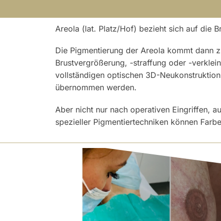
Areola (lat. Platz/Hof) bezieht sich auf di
Die Pigmentierung der Areola kommt dann zu
Brustvergrößerung, -straffung oder -verkle
vollständigen optischen 3D-Neukonstrukti
übernommen werden.
Aber nicht nur nach operativen Eingriffen, a
spezieller Pigmentiertechniken können Farbe,