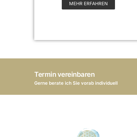
MEHR ERFAHREN
Termin vereinbaren
Gerne berate ich Sie vorab individuell