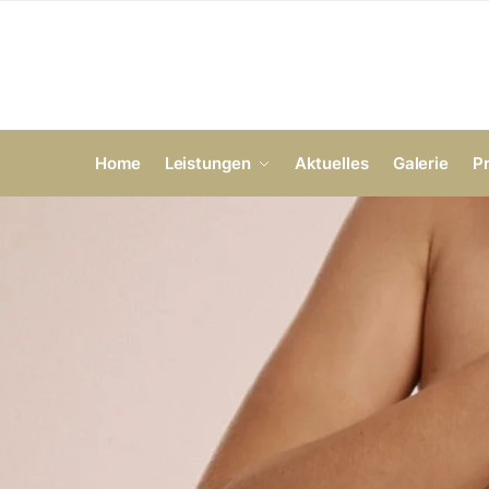
Home
Leistungen
Aktuelles
Galerie
P
Home
Areola – Brustpigmentierung
/