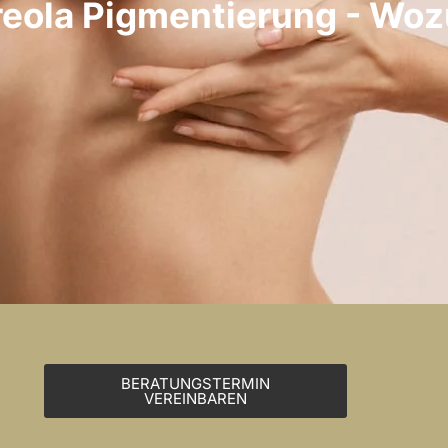
eola Pigmentierung - Wo
BERATUNGSTERMIN
VEREINBAREN