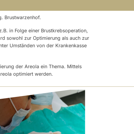
g. Brustwarzenhof.
B. in Folge einer Brustkrebsoperation,
ird sowohl zur Optimierung als auch zur
unter Umständen von der Krankenkasse
tierung der Areola ein Thema. Mittels
Areola optimiert werden.