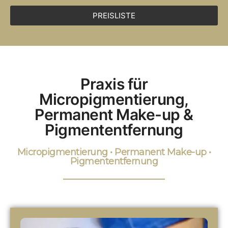
PREISLISTE
Praxis für
Micropigmentierung,
Permanent Make-up &
Pigmententfernung
Micropigmentierung • Permanent Make-up •
Pigmententfernung