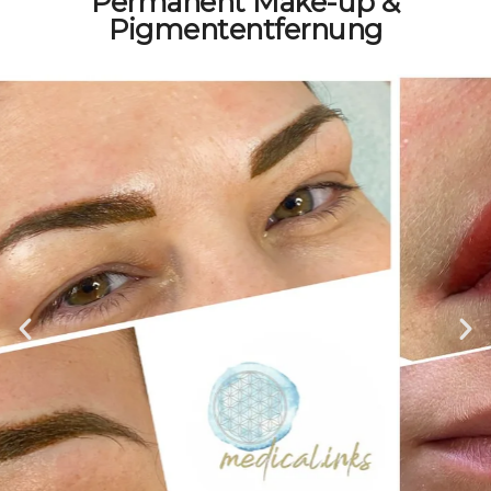
Permanent Make-up &
Pigmententfernung
Feldkirchen in Kärnten