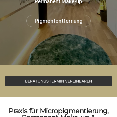
Permanent Make-up
Pigmententfernung
BERATUNGSTERMIN VEREINBAREN
Praxis für Micropigmentierung,