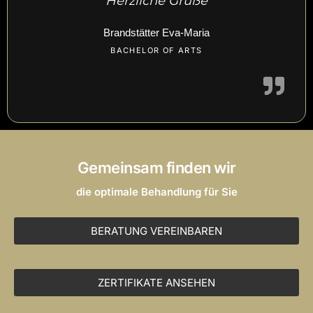
Herzliche Grüße
Brandstätter Eva-Maria
BACHELOR OF ARTS
Gemeinsam finden wir
die optimale Behandlung für Sie
BERATUNG VEREINBAREN
ZERTIFIKATE ANSEHEN