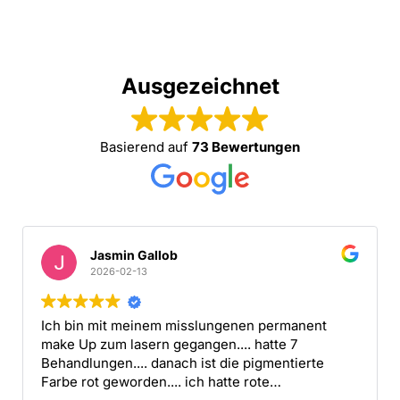
Ausgezeichnet
Basierend auf
73 Bewertungen
Isabella Scheriau
2026-02-06
Ich bin mehr als zufrieden! Das Ergebnis vom
Lippen-Permanent-Make-up ist super schön und
genau so, wie ich es mir vorgestellt habe. Sehr
professionelles Studio, tolle Beratung und eine