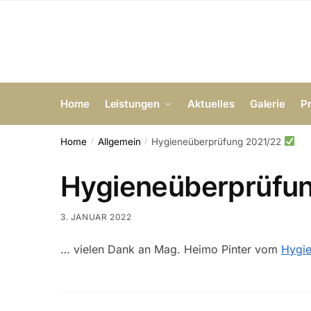
Home
Leistungen
Aktuelles
Galerie
P
Home
Allgemein
Hygieneüberprüfung 2021/22
/
/
Hygieneüberprüfu
3. JANUAR 2022
… vielen Dank an Mag. Heimo Pinter vom
Hygi